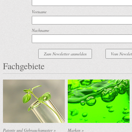
Vorname
Nachname
Fachgebiete
Patente und Gebrauchsmuster »
Marken »